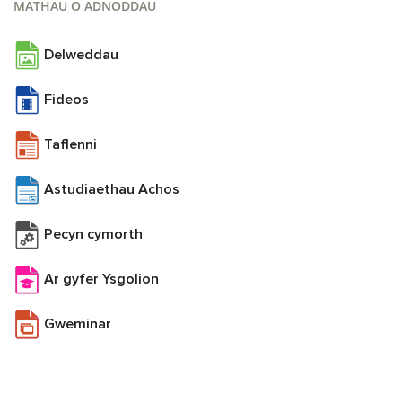
MATHAU O ADNODDAU
Delweddau
Fideos
Taflenni
Astudiaethau Achos
Pecyn cymorth
Ar gyfer Ysgolion
Gweminar